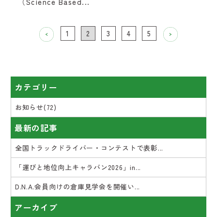
（Science Based...
1
2
3
4
5
カテゴリー
お知らせ(72)
最新の記事
全国トラックドライバー・コンテストで表彰...
「運びと地位向上キャラバン2026」in...
D.N.A.会員向けの倉庫見学会を開催い...
アーカイブ