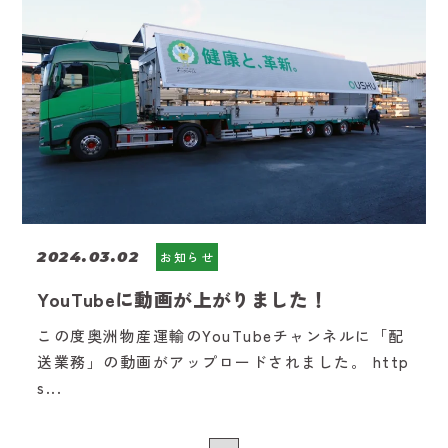
2024.03.02
お知らせ
YouTubeに動画が上がりました！
この度奥洲物産運輸のYouTubeチャンネルに「配
送業務」の動画がアップロードされました。 http
s...