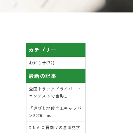
カテゴリー
お知らせ(72)
ま
最新の記事
全国トラックドライバー・
コンテストで表彰...
「運びと地位向上キャラバ
ン2026」in...
D.N.A.会員向けの倉庫見学