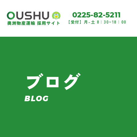
0225-82-5211
【受付】月-土 8：30~18：00
ブログ
BLOG