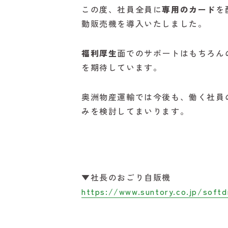
この度、社員全員に
専用のカード
を
動販売機を導入いたしました。
福利厚生
面でのサポートはもちろん
を期待しています。
奥洲物産運輸では今後も、働く社員
みを検討してまいります。
▼社長のおごり自販機
https://www.suntory.co.jp/softdr