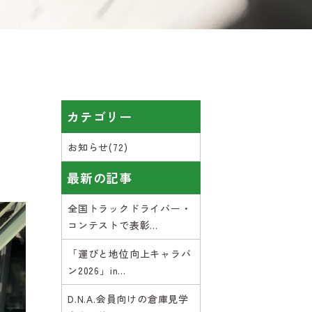
カテゴリー
お知らせ(72)
最新の記事
全国トラックドライバー・
コンテストで表彰...
「運びと地位向上キャラバ
ン2026」in...
D.N.A.会員向けの倉庫見学