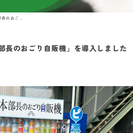
東北初の野外設置！「本部長のおごり自販機」を導入しました
部長のおごり自販機」を導入しました