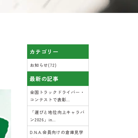
！
カテゴリー
お知らせ(72)
最新の記事
全国トラックドライバー・
コンテストで表彰...
「運びと地位向上キャラバ
ン2026」in...
D.N.A.会員向けの倉庫見学