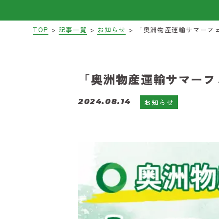
>
>
>
TOP
記事一覧
お知らせ
「奥洲物産運輸サマーフ
2024.08.14
お知らせ