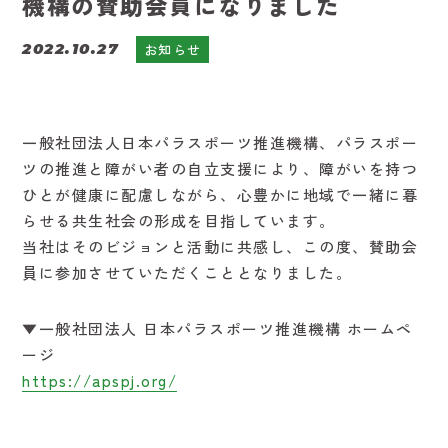
機構の賛助会員になりました
2022.10.27
お知らせ
一般社団法人日本パラスポーツ推進機構、パラスポー
ツの推進と障がい者の自立支援により、障がいを持つ
ひとが健康に配慮しながら、心豊かに地域で一緒に暮
らせる共生社会の形成を目指しています。
当社はそのビジョンと活動に共感し、この度、賛助会
員に参加させていただくこととなりました。
▼一般社団法人 日本パラスポーツ推進機構 ホームペ
ージ
https://apspj.org/