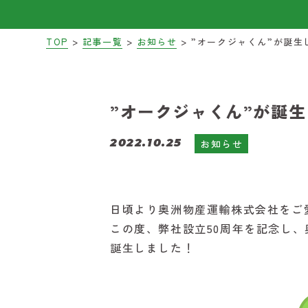
>
>
>
TOP
記事一覧
お知らせ
”オークジャくん”が誕生
”オークジャくん”が誕
2022.10.25
お知らせ
日頃より奥洲物産運輸株式会社をご
この度、弊社設立50周年を記念し
誕生しました！