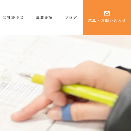
会社説明会
募集要項
ブログ
応募・お問い合わせ