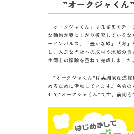
”オークジャくん
「オークジャくん」は孔雀をモチー
な動物が案に上がり模索しているな
ーインパルス」「豊かな緑」「海」
し、入念な当社への取材や地域の良
生同士の議論を重ねて完成しました
”オークジャくん”は奥洲物産運輸
めるために活動しています。名前の
せて”オークジャくん”です。前向