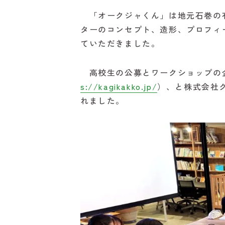
「オークジャくん」は地元石巻の有
ターのコンセプト、造形、プロフィ
ていただきました。
高校生の公募とワークショップの企画
s://kagikakko.jp/
）、と株式会社
れました。