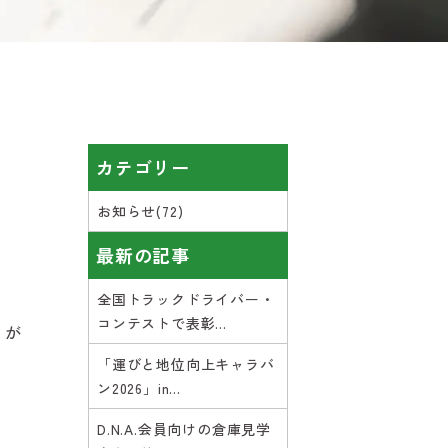
カテゴリー
お知らせ(72)
最新の記事
全国トラックドライバー・
コンテストで表彰...
」が
「運びと地位向上キャラバ
ン2026」in...
D.N.A.会員向けの倉庫見学