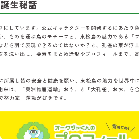
”誕生秘話
フにしています。公式キャラクターを開発するにあたり
か、ものを運ぶ鳥のモチーフと、東松島の魅力である「
などを羽で表現できるのではないか？と、孔雀の案が浮
さを洗い出し、要素をまとめ造形やプロフィールまで、
。
に所属し皆の安全と健康を願い、東松島の魅力を世界中
由来は、「奥洲物産運輸」おう、と「大孔雀」おお、を
きで努力家。運動が好きです。