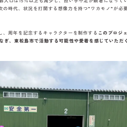
産年齢人口は15％以上も減少し、担い手不足が顕著になって
次の時代、状況を打開する想像力を持つ”ワカモノ”が必
し、周年を記念するキャラクターを制作する
このプロジ
つなぎ、東松島市で活動する可能性や愛着を感じていただ