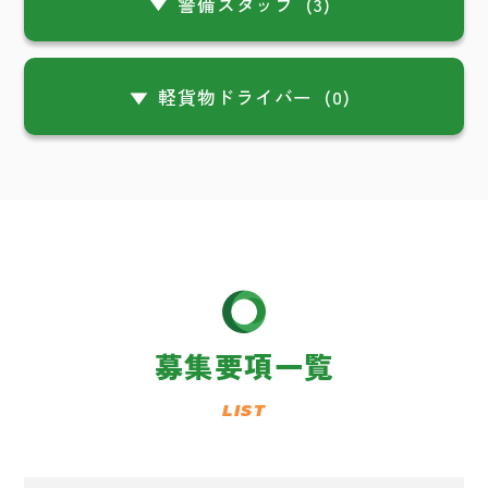
警備スタッフ
(3)
軽貨物ドライバー
(0)
募集要項一覧
LIST