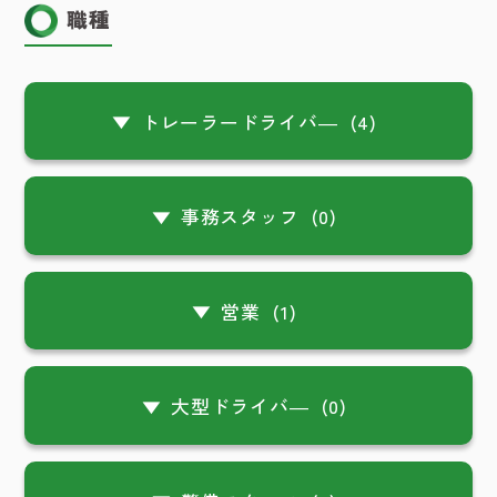
職種
トレーラードライバ―
(4)
事務スタッフ
(0)
営業
(1)
大型ドライバ―
(0)