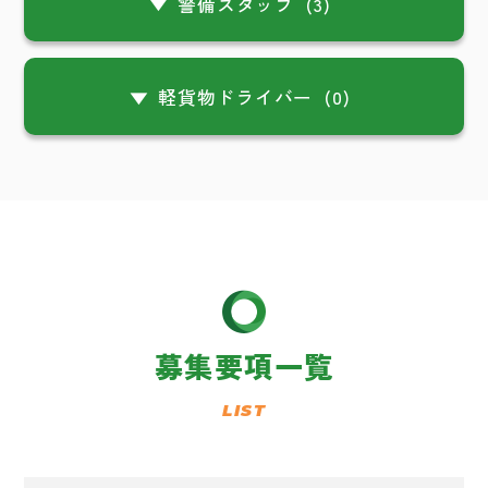
警備スタッフ
(3)
軽貨物ドライバー
(0)
募集要項一覧
LIST