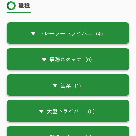
職種
トレーラードライバ―
(4)
事務スタッフ
(0)
営業
(1)
大型ドライバ―
(0)