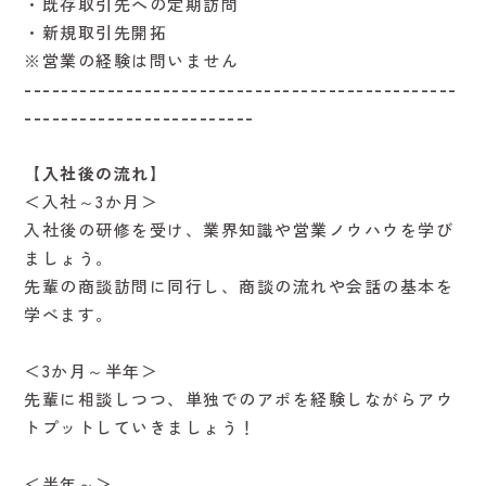
・既存取引先への定期訪問
・新規取引先開拓
※営業の経験は問いません
-----------------------------------------------
-------------------------
【入社後の流れ】
＜入社～3か月＞
入社後の研修を受け、業界知識や営業ノウハウを学び
ましょう。
先輩の商談訪問に同行し、商談の流れや会話の基本を
学べます。
＜3か月～半年＞
先輩に相談しつつ、単独でのアポを経験しながらアウ
トプットしていきましょう！
＜半年～＞