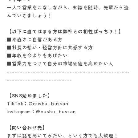
一人で営業をこなしながら、知識を随時、先輩から盗
んでいきましょう！
【以下に当てはまる方は弊社との相性ばっちり！】
■素直さに自信がある方
■社長の想い・経営方針に共感する方
■年収を今よりもあげたい
■営業力をつけて自分の市場価値を高めたい人
-----------------------------------------------
-------------------------
【SNS始めました】
TikTok：
@oushu_bussan
Instagram：
@oushu_bussan
【問い合わせ先】
まずは話を聞いてみたい、という方でも大歓迎！