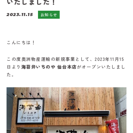
いたしました！
2023.11.15
お知らせ
こんにちは！
この度奥洲物産運輸の新規事業として、2023年11月15
日より
海苔弁いちのや 仙台本店
がオープンいたしまし
た。