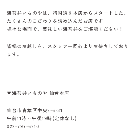
海苔弁いちのやは、靖国通り本店からスタートした、
たくさんのこだわりを詰め込んだお店です。
様々な場面で、美味しい海苔弁をご堪能ください！
皆様のお越しを、スタッフ一同心よりお待ちしており
ます。
▼海苔弁いちのや 仙台本店
仙台市青葉区中央2-6-31
午前11時～午後19時(定休なし)
022-797-6210