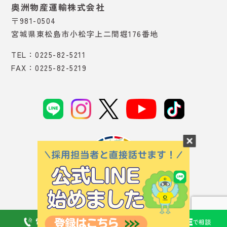
奥洲物産運輸株式会社
〒981-0504
宮城県東松島市小松字上二間堀176番地
TEL：0225-82-5211
FAX：0225-82-5219
© 2023 OUSHU inc.
電話
応募
フォーム
で相談