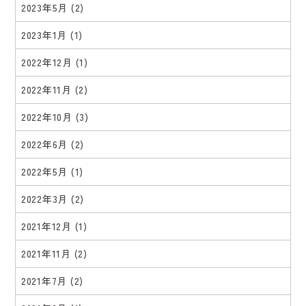
2023年5月
(2)
2023年1月
(1)
2022年12月
(1)
2022年11月
(2)
2022年10月
(3)
2022年6月
(2)
2022年5月
(1)
2022年3月
(2)
2021年12月
(1)
2021年11月
(2)
2021年7月
(2)