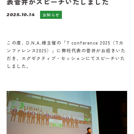
表菅井がスピーチいたしました
2025.10.14
お知らせ
この度、D.N.A.様主催の「T conference 2025（Tカ
ンファレンス2025）」に弊社代表の菅井がお招きいた
だき、エグゼクティブ・セッションにてスピーチいた
しました。